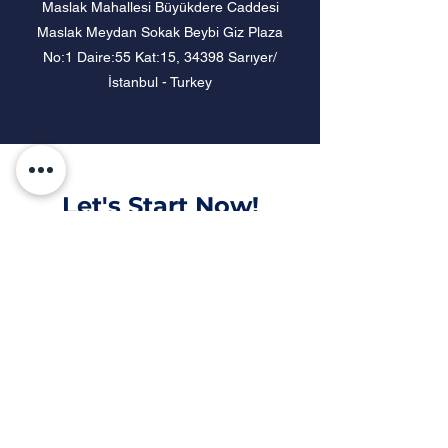
Maslak Mahallesi Büyükdere Caddesi
Maslak Meydan Sokak Beybi Giz Plaza
No:1 Daire:55 Kat:15, 34398 Sarıyer/
İstanbul - Turkey
Let's Start Now!
Name
Last Name
E-mail